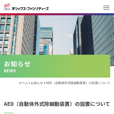
お知らせ
NEWS
ホーム
お知らせ
AED（自動体外式除細動装置）の設置について
AED（自動体外式除細動装置）の設置について