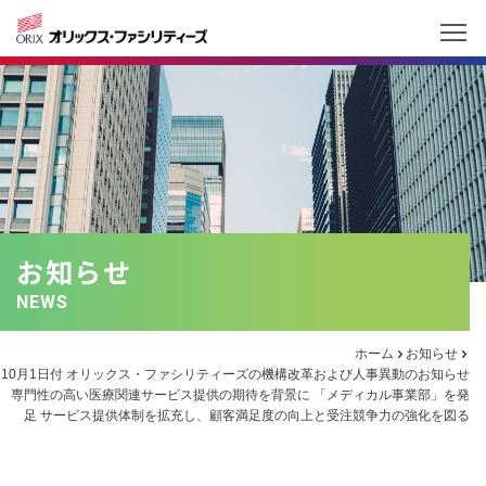
お知らせ
NEWS
ホーム
お知らせ
10月1日付 オリックス・ファシリティーズの機構改革および人事異動のお知らせ
専門性の高い医療関連サービス提供の期待を背景に 「メディカル事業部」を発
足 サービス提供体制を拡充し、顧客満足度の向上と受注競争力の強化を図る