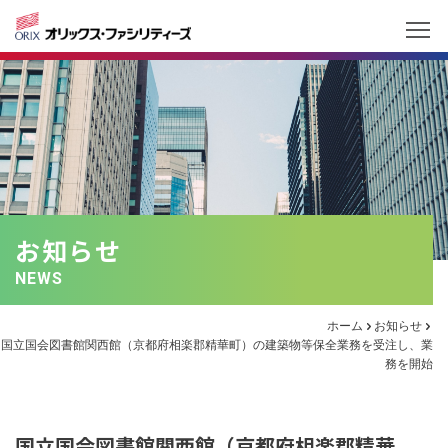
お知らせ
NEWS
ホーム
お知らせ
国立国会図書館関西館（京都府相楽郡精華町）の建築物等保全業務を受注し、業
務を開始
国立国会図書館関西館（京都府相楽郡精華