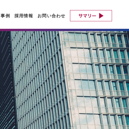
ト事例
採用情報
お問い合わせ