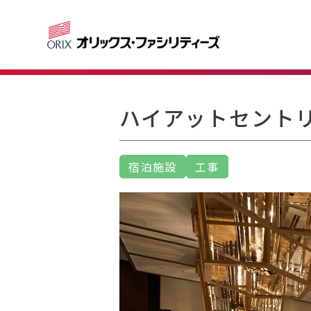
ハイアットセント
宿泊施設
工事