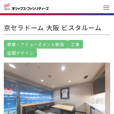
京セラドーム 大阪 ビスタルーム
商業・アミューズメント施設
工事
空間デザイン